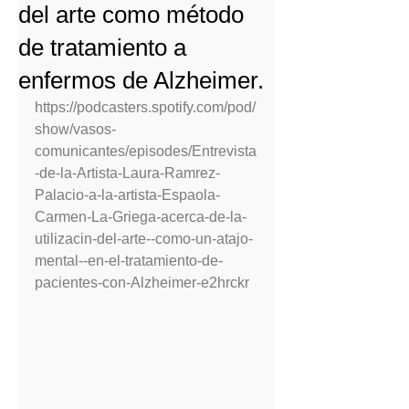
del arte como método
de tratamiento a
enfermos de Alzheimer.
https://podcasters.spotify.com/pod/
show/vasos-
comunicantes/episodes/Entrevista
-de-la-Artista-Laura-Ramrez-
Palacio-a-la-artista-Espaola-
Carmen-La-Griega-acerca-de-la-
utilizacin-del-arte--como-un-atajo-
mental--en-el-tratamiento-de-
pacientes-con-Alzheimer-e2hrckr